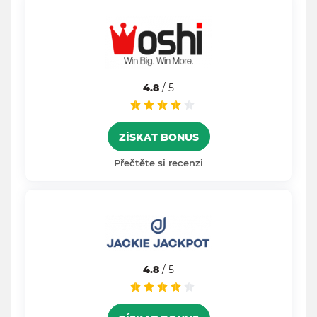
4.8
/ 5
ZÍSKAT BONUS
Přečtěte si recenzi
4.8
/ 5