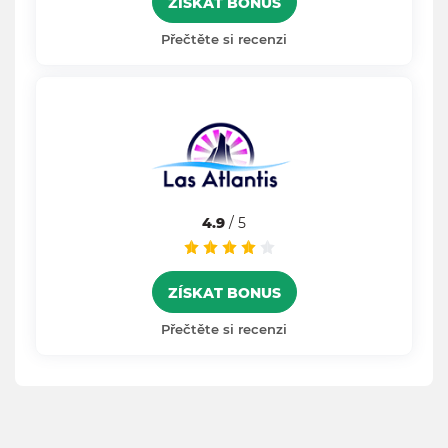
ZÍSKAT BONUS
Přečtěte si recenzi
4.9
/ 5
ZÍSKAT BONUS
Přečtěte si recenzi