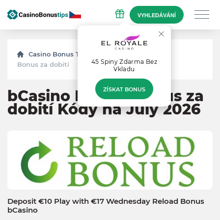
VYHLEDÁVÁNÍ
Casino Bonus Tips
Bonusy
bCasino
45 Spiny Zdarma Bеz
Bonus za dobití
Vklаdu
ZÍSKAT BONUS
bCasino Kasino Bonus za
dobití Kódy na July 2026
Deposit €10 Play with €17 Wednesday Reload Bonus
bCasino