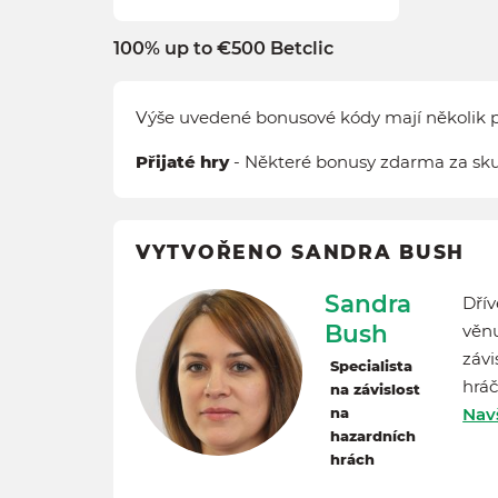
100% up to €500 Betclic
Výše uvedené bonusové kódy mají několik po
Přijaté hry
- Některé bonusy zdarma za skut
VYTVOŘENO SANDRA BUSH
Sandra
Dřív
Bush
věnu
závi
Specialista
hráč
na závislost
Navš
na
hazardních
hrách