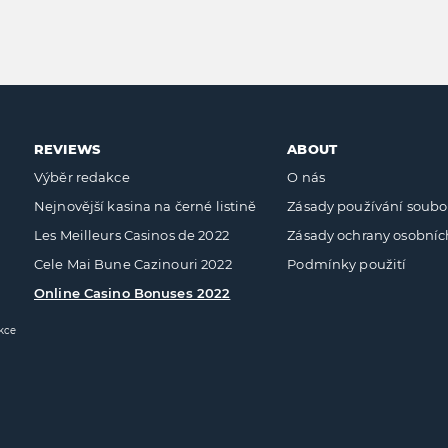
REVIEWS
ABOUT
Výběr redakce
O nás
Nejnovější kasina na černé listině
Zásady používání soubo
Les Meilleurs Casinos de 2022
Zásady ochrany osobníc
Cele Mai Bune Cazinouri 2022
Podmínky použití
Online Casino Bonuses 2022
akce