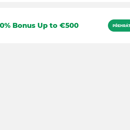
00% Bonus Up to €500
PŘEHRÁ