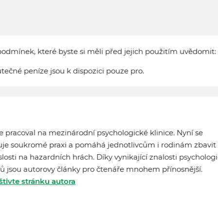
dmínek, které byste si měli před jejich použitím uvědomit:
ečné peníze jsou k dispozici pouze pro.
e pracoval na mezinárodní psychologické klinice. Nyní se
je soukromé praxi a pomáhá jednotlivcům i rodinám zbavit
slosti na hazardních hrách. Díky vynikající znalosti psycholog
ů jsou autorovy články pro čtenáře mnohem přínosnější.
tivte stránku autora