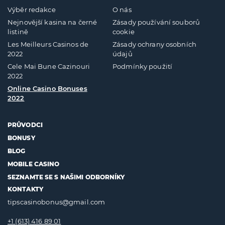
Výběr redakce
O nás
Nejnovější kasina na černé
Zásady používání souborů
listině
cookie
Les Meilleurs Casinos de
Zásady ochrany osobních
2022
údajů
Cele Mai Bune Cazinouri
Podmínky použití
2022
Online Casino Bonuses
2022
PRŮVODCI
BONUSY
BLOG
MOBILE CASINO
SEZNAMTE SE S NAŠIMI ODBORNÍKY
KONTAKTY
tipscasinobonus@gmail.com
+1 (613) 416 89 01