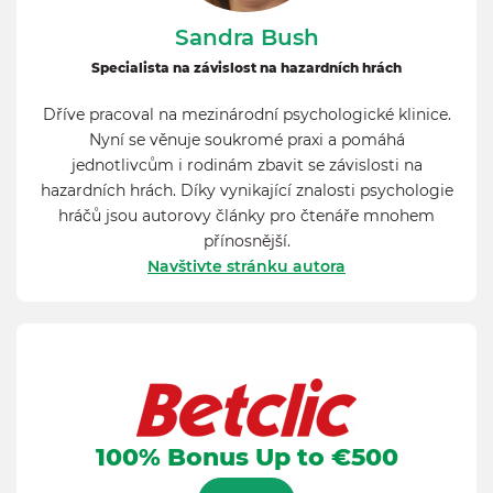
Sandra Bush
Specialista na závislost na hazardních hrách
Dříve pracoval na mezinárodní psychologické klinice.
Nyní se věnuje soukromé praxi a pomáhá
jednotlivcům i rodinám zbavit se závislosti na
hazardních hrách. Díky vynikající znalosti psychologie
hráčů jsou autorovy články pro čtenáře mnohem
přínosnější.
Navštivte stránku autora
100% Bonus Up to €500