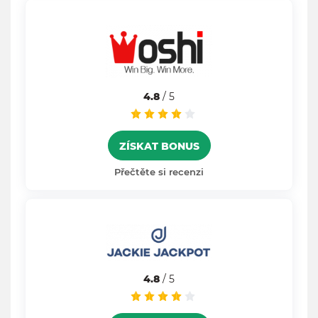
4.8
/ 5
ZÍSKAT BONUS
Přečtěte si recenzi
4.8
/ 5