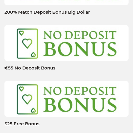
200% Match Deposit Bonus Big Dollar
€55 No Deposit Bonus
$25 Free Bonus