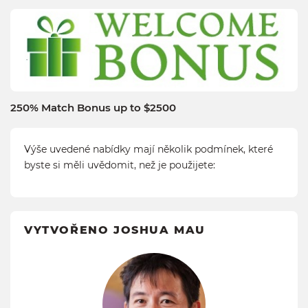
250% Match Bonus up to $2500
Výše uvedené nabídky mají několik podmínek, které
byste si měli uvědomit, než je použijete:
VYTVOŘENO JOSHUA MAU