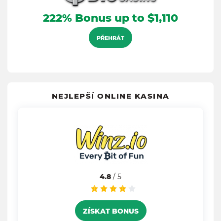
222% Bonus up to $1,110
PŘEHRÁT
NEJLEPŠÍ ONLINE KASINA
4.8
/ 5
ZÍSKAT BONUS