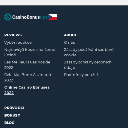
REVIEWS
ABOUT
Výběr redakce
O nás
Nejnovější kasina na černé
Zásady používání souborů
listině
cookie
Les Meilleurs Casinos de
Zásady ochrany osobních
2022
údajů
Cele Mai Bune Cazinouri
Podmínky použití
2022
Online Casino Bonuses
2022
PRŮVODCI
BONUSY
BLOG