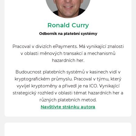
Ronald Curry
Odborník na platební systémy
Pracoval v divizích ePayments. Má vynikající znalosti
v oblasti měnových transakcí a mechanismů
hazardních her.
Budoucnost platebních systémů v kasinech vidí v
kryptografickém průmyslu. Pracoval v týmu, který
vyvíjel kryptoměny a přivedl je na ICO. Vynikající
strategický rozhled v oblasti témat hazardních her a
různých platebních metod.
Navštivte stránku autora