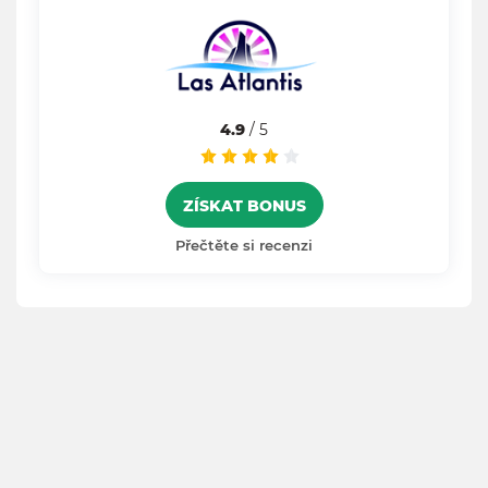
4.9
/ 5
ZÍSKAT BONUS
Přečtěte si recenzi