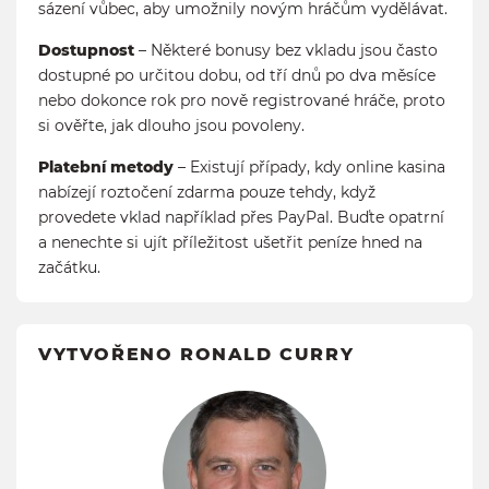
sázení vůbec, aby umožnily novým hráčům vydělávat.
Dostupnost
– Některé bonusy bez vkladu jsou často
dostupné po určitou dobu, od tří dnů po dva měsíce
nebo dokonce rok pro nově registrované hráče, proto
si ověřte, jak dlouho jsou povoleny.
Platební metody
– Existují případy, kdy online kasina
nabízejí roztočení zdarma pouze tehdy, když
provedete vklad například přes PayPal. Buďte opatrní
a nenechte si ujít příležitost ušetřit peníze hned na
začátku.
VYTVOŘENO RONALD CURRY