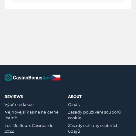
REVIEWS
ABOUT
Výběr redakce
O nás
Nejnovější kasina na černé
Zásady používání souborů
listině
cookie
Les Meilleurs Casinos de
Zásady ochrany osobních
2022
údajů