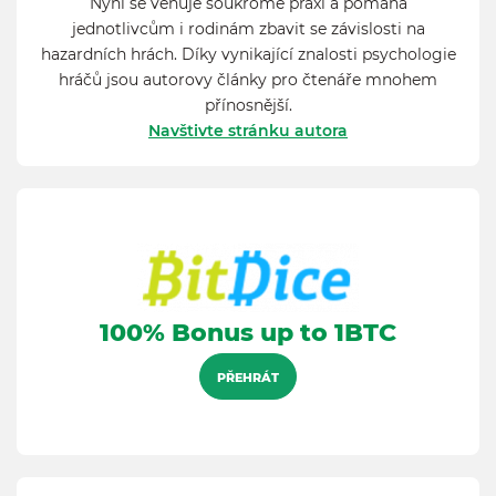
Nyní se věnuje soukromé praxi a pomáhá
jednotlivcům i rodinám zbavit se závislosti na
hazardních hrách. Díky vynikající znalosti psychologie
hráčů jsou autorovy články pro čtenáře mnohem
přínosnější.
Navštivte stránku autora
100% Bonus up to 1BTC
PŘEHRÁT