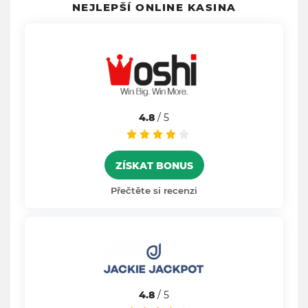
NEJLEPŠÍ ONLINE KASINA
4.8
/ 5
ZÍSKAT BONUS
Přečtěte si recenzi
4.8
/ 5