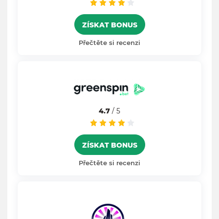
ZÍSKAT BONUS
Přečtěte si recenzi
4.7
/ 5
ZÍSKAT BONUS
Přečtěte si recenzi