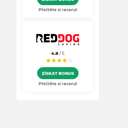
Přečtěte si recenzi
4.8
/ 5
ZÍSKAT BONUS
Přečtěte si recenzi