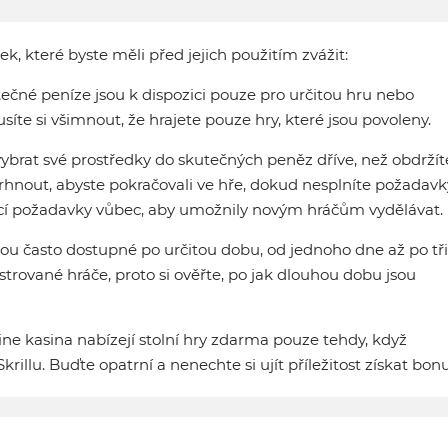
 které byste měli před jejich použitím zvážit:
čné peníze jsou k dispozici pouze pro určitou hru nebo
síte si všimnout, že hrajete pouze hry, které jsou povoleny.
ybrat své prostředky do skutečných peněz dříve, než obdržít
hnout, abyste pokračovali ve hře, dokud nesplníte požadavk
cí požadavky vůbec, aby umožnily novým hráčům vydělávat.
ou často dostupné po určitou dobu, od jednoho dne až po tři
strované hráče, proto si ověřte, po jak dlouhou dobu jsou
line kasina nabízejí stolní hry zdarma pouze tehdy, když
illu. Buďte opatrní a nenechte si ujít příležitost získat bonu