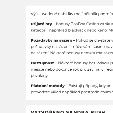
Výše uvedené nabídky mají několik podmínek,
Přijaté hry
– bonusy BoaBoa Casino za skute
kategorii, například blackjack nebo keno. Mu
Požadavky na sázení
– Pokud se chystáte v
požadavky na sázení, může vám kasino navr
na sázení. Některé bonusy nemusí mít sáze
Dostupnost
– Některé bonusy bez vkladu js
měsíce nebo dokonce rok pro začínající regi
povoleny.
Platební metody
– Existují případy, kdy on
provedete vklad například prostřednictvím Skr
VYTVOŘENO SANDRA BUSH