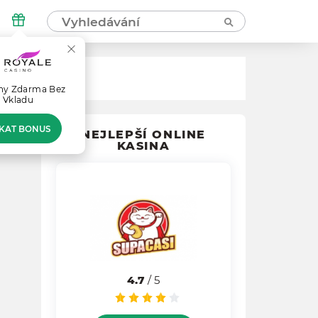
iny Zdarma Bеz
Vklаdu
SKAT BONUS
NEJLEPŠÍ ONLINE
KASINA
4.7
/ 5