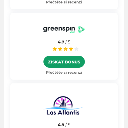
Přečtěte si recenzi
4.7
/ 5
ZÍSKAT BONUS
Přečtěte si recenzi
4.9
/ 5