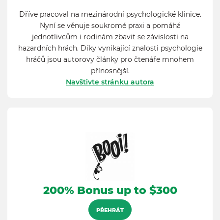
Dříve pracoval na mezinárodní psychologické klinice.
Nyní se věnuje soukromé praxi a pomáhá
jednotlivcům i rodinám zbavit se závislosti na
hazardních hrách. Díky vynikající znalosti psychologie
hráčů jsou autorovy články pro čtenáře mnohem
přínosnější.
Navštivte stránku autora
200% Bonus up to $300
PŘEHRÁT