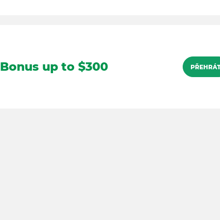
Bonus up to $300
PŘEHRÁ