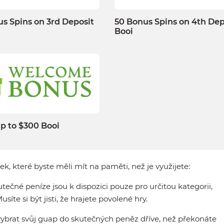
us Spins on 3rd Deposit
50 Bonus Spins on 4th Dep
Booi
p to $300 Booi
, které byste měli mít na paměti, než je využijete:
ečné peníze jsou k dispozici pouze pro určitou kategorii,
íte si být jisti, že hrajete povolené hry.
ybrat svůj guap do skutečných peněz dříve, než překonáte