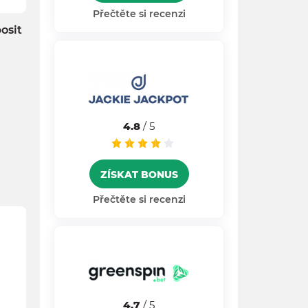
Přečtěte si recenzi
osit
4.8
/ 5
ZÍSKAT BONUS
Přečtěte si recenzi
4.7
/ 5