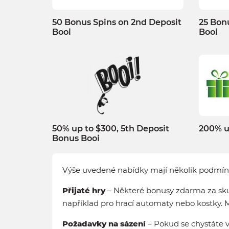
50 Bonus Spins on 2nd Deposit
25 Bon
Booi
Booi
50% up to $300, 5th Deposit
200% u
Bonus Booi
Výše uvedené nabídky mají několik podmínek
Přijaté hry
– Některé bonusy zdarma za skut
například pro hrací automaty nebo kostky. Mus
Požadavky na sázení
– Pokud se chystáte v