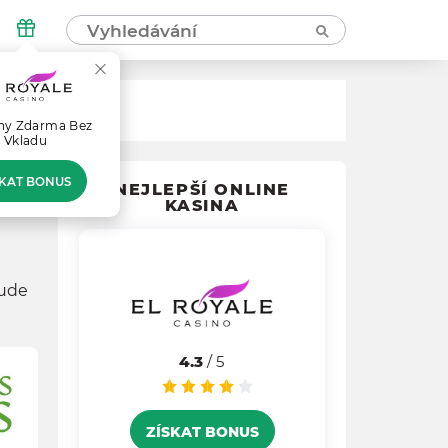
iny Zdarma Bеz
Vklаdu
SKAT BONUS
NEJLEPŠÍ ONLINE
KASINA
bude
4.3
/ 5
ZÍSKAT BONUS