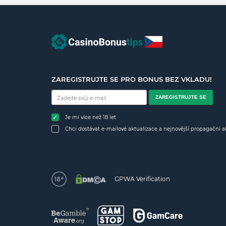
ZAREGISTRUJTE SE PRO BONUS BEZ VKLADU!
ZAREGISTRUJTE SE
Je mi více než 18 let
Chci dostávat e-mailové aktualizace a nejnovější propagační 
GPWA Verification