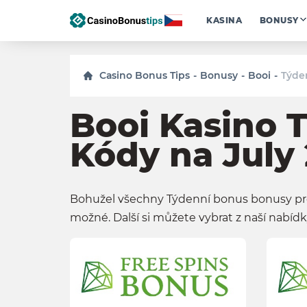
KASINA
BONUSY
Casino Bonus Tips
Bonusy
Booi
Týde
Booi Kasino 
Kódy na July
Bohužel všechny Týdenní bonus bonusy pro t
možné. Další si můžete vybrat z naší nabíd