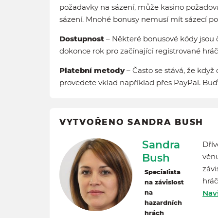
požadavky na sázení, může kasino požadovat
sázení. Mnohé bonusy nemusí mít sázecí p
Dostupnost
– Některé bonusové kódy jsou č
dokonce rok pro začínající registrované hráč
Platební metody
– Často se stává, že když
provedete vklad například přes PayPal. Buďte
VYTVOŘENO SANDRA BUSH
Sandra
Dřív
Bush
věnu
závi
Specialista
hráč
na závislost
Navš
na
hazardních
hrách