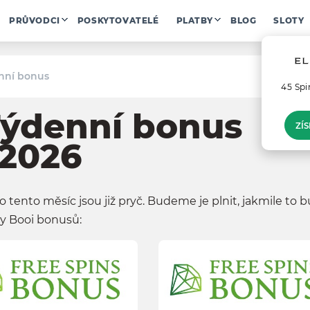
PRŮVODCI
POSKYTOVATELÉ
PLATBY
BLOG
SLOTY
nní bonus
45 Sp
Týdenní bonus
ZÍ
 2026
ento měsíc jsou již pryč. Budeme je plnit, jakmile to 
ky Booi bonusů: