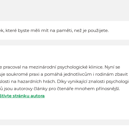
 které byste měli mít na paměti, než je použijete.
e pracoval na mezinárodní psychologické klinice. Nyní se
je soukromé praxi a pomáhá jednotlivcům i rodinám zbavit
slosti na hazardních hrách. Díky vynikající znalosti psycholog
ů jsou autorovy články pro čtenáře mnohem přínosnější.
tivte stránku autora