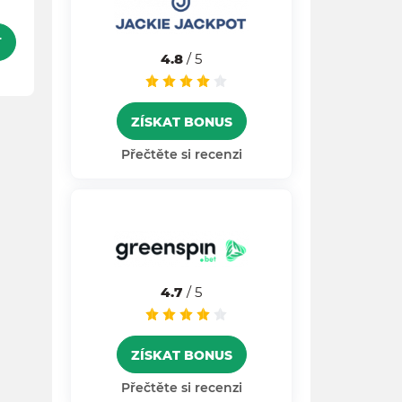
T
4.8
/ 5
ZÍSKAT BONUS
Přečtěte si recenzi
4.7
/ 5
ZÍSKAT BONUS
Přečtěte si recenzi