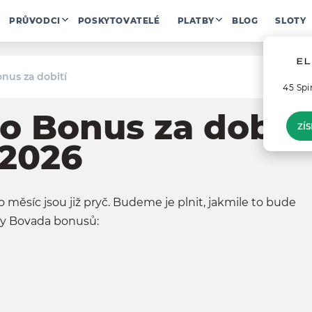
PRŮVODCI
POSKYTOVATELÉ
PLATBY
BLOG
SLOTY
nus za dobití
45 Sp
o Bonus za dobití
ZÍ
 2026
měsíc jsou již pryč. Budeme je plnit, jakmile to bude
dky Bovada bonusů: