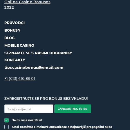
Online Casino Bonuses
2022
PRŮVODCI
BONUSY
BLOG
MOBILE CASINO
SEZNAMTE SE S NAŠIMI ODBORNÍKY
KONTAKTY
tipscasinobonus@gmail.com
+1 (613) 416 89 01
ZAREGISTRUJTE SE PRO BONUS BEZ VKLADU!
ZAREGISTRUJTE SE
Je mi více než 18 let
Chci dostávat e-mailové aktualizace a nejnovější propagační akce