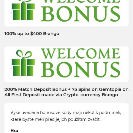
100% up to $400 Brango
200% Match Deposit Bonus + 75 Spins on Gemtopia on
All First Deposit made via Crypto-currency Brango
Výše uvedené bonusové kódy mají několik podmínek,
které byste měli před jejich použitím zvážit:
Hra