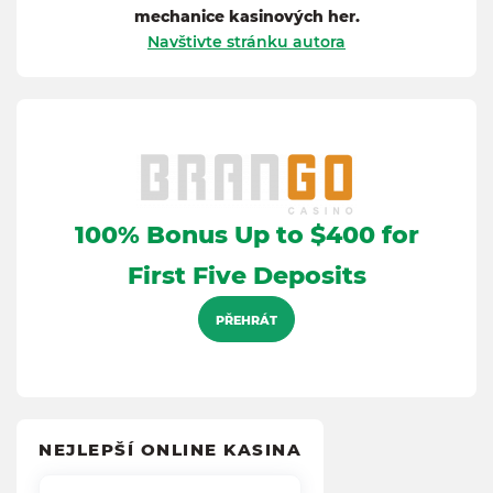
mechanice kasinových her.
Navštivte stránku autora
100% Bonus Up to $400 for
First Five Deposits
PŘEHRÁT
NEJLEPŠÍ ONLINE KASINA