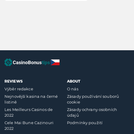
REVIEWS
ABOUT
Výběr redakce
O nás
Nejnovější kasina na černé
Zásady používání souborů
listině
cookie
Les Meilleurs Casinos de
Zásady ochrany osobních
2022
údajů
Cele Mai Bune Cazinouri
Podmínky použití
2022