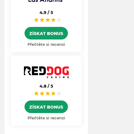
4.9
/ 5
ZÍSKAT BONUS
Přečtěte si recenzi
4.8
/ 5
ZÍSKAT BONUS
Přečtěte si recenzi