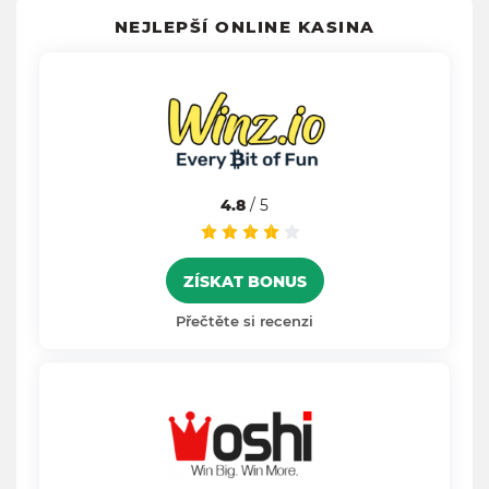
NEJLEPŠÍ ONLINE KASINA
4.8
/ 5
ZÍSKAT BONUS
Přečtěte si recenzi