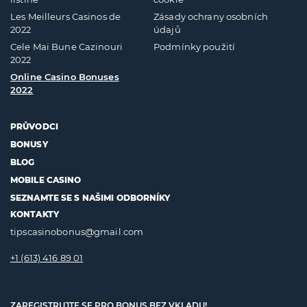
Les Meilleurs Casinos de
Zásady ochrany osobních
2022
údajů
Cele Mai Bune Cazinouri
Podmínky použití
2022
Online Casino Bonuses
2022
PRŮVODCI
BONUSY
BLOG
MOBILE CASINO
SEZNAMTE SE S NAŠIMI ODBORNÍKY
KONTAKTY
tipscasinobonus@gmail.com
+1 (613) 416 89 01
ZAREGISTRUJTE SE PRO BONUS BEZ VKLADU!