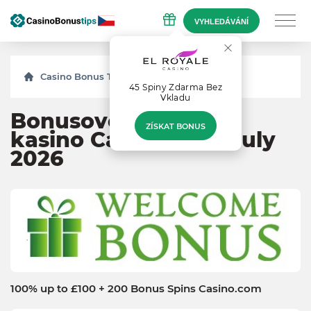
VYHLEDÁVÁNÍ
Casino Bonus Tips
Bonusy
Casino.com
45 Spiny Zdarma Bеz
Vklаdu
Bonusové kódy pro
ZÍSKAT BONUS
kasino Casino.com, July
2026
100% up to £100 + 200 Bonus Spins Casino.com