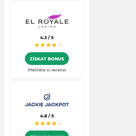
4.3
/ 5
ZÍSKAT BONUS
Přečtěte si recenzi
4.8
/ 5