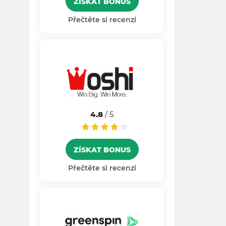
ZÍSKAT BONUS
Přečtěte si recenzi
4.8
/ 5
ZÍSKAT BONUS
Přečtěte si recenzi