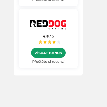
4.8
/ 5
ZÍSKAT BONUS
Přečtěte si recenzi