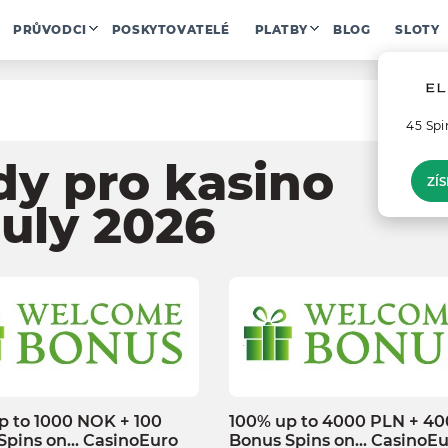
PRŮVODCI
POSKYTOVATELÉ
PLATBY
BLOG
SLOTY
45 Sp
y pro kasino
ZÍ
July 2026
p to 1000 NOK + 100
100% up to 4000 PLN + 40
Spins on… CasinoEuro
Bonus Spins on… CasinoEu