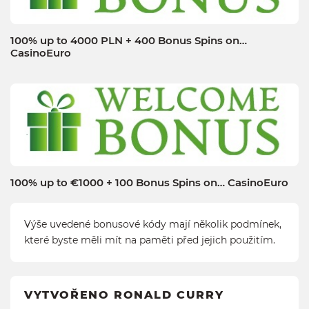
100% up to 4000 PLN + 400 Bonus Spins on…
CasinoEuro
100% up to €1000 + 100 Bonus Spins on… CasinoEuro
Výše uvedené bonusové kódy mají několik podmínek,
které byste měli mít na paměti před jejich použitím.
VYTVOŘENO RONALD CURRY