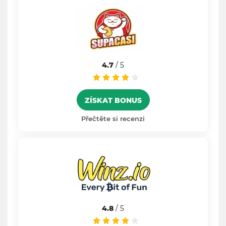
4.7
/ 5
ZÍSKAT BONUS
Přečtěte si recenzi
4.8
/ 5