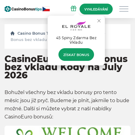
VYHLEDÁVÁNÍ
Casino Bonus Tips
Bonusy
CasinoEuro
45 Spiny Zdarma Bеz
Bonus bez vkladu
Vklаdu
ZÍSKAT BONUS
CasinoEuro Kasino Bonus
bez vkladu Kódy na July
2026
Bohužel všechny bez vkladu bonusy pro tento
měsíc jsou již pryč. Budeme je plnit, jakmile to bude
možné. Další si můžete vybrat z naší nabídky
CasinoEuro bonusů: