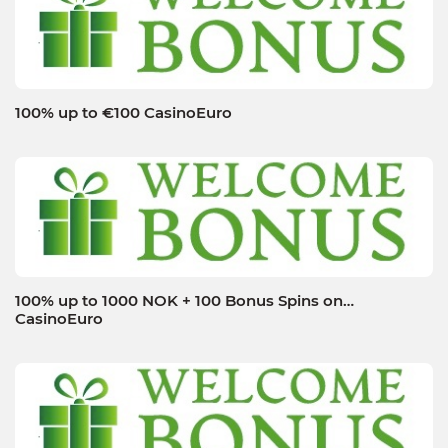
100% up to €100 CasinoEuro
100% up to 1000 NOK + 100 Bonus Spins on…
CasinoEuro