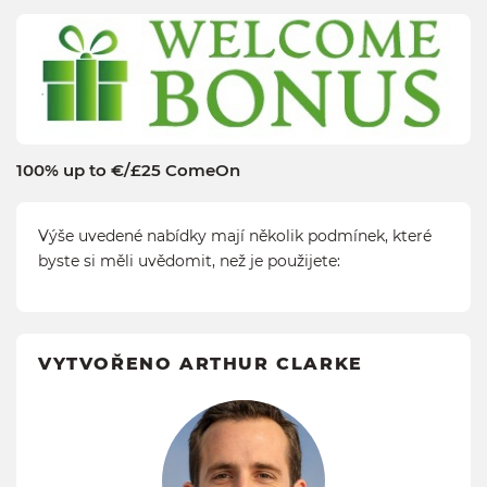
100% up to €/£25 ComeOn
Výše uvedené nabídky mají několik podmínek, které
byste si měli uvědomit, než je použijete:
VYTVOŘENO ARTHUR CLARKE