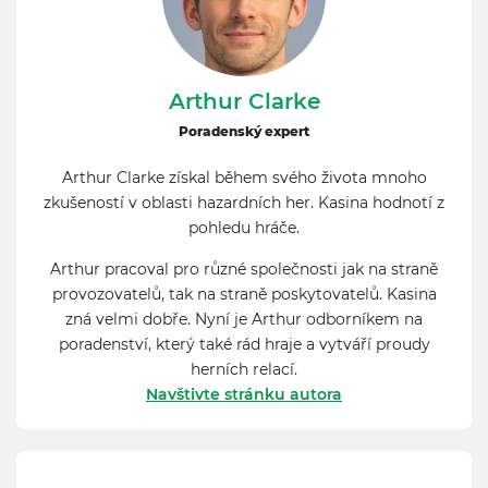
Arthur Clarke
Poradenský expert
Arthur Clarke získal během svého života mnoho
zkušeností v oblasti hazardních her. Kasina hodnotí z
pohledu hráče.
Arthur pracoval pro různé společnosti jak na straně
provozovatelů, tak na straně poskytovatelů. Kasina
zná velmi dobře. Nyní je Arthur odborníkem na
poradenství, který také rád hraje a vytváří proudy
herních relací.
Navštivte stránku autora