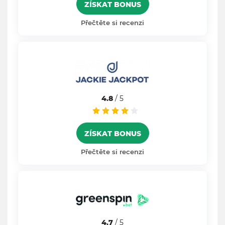
ZÍSKAT BONUS
Přečtěte si recenzi
4.8
/ 5
ZÍSKAT BONUS
Přečtěte si recenzi
4.7
/ 5