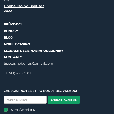
Online Casino Bonuses
2022
PRŮVODCI
BONUSY
BLOG
MOBILE CASINO
SEZNAMTE SE S NAŠIMI ODBORNÍKY
KONTAKTY
tipscasinobonus@gmail.com
+1 (613) 416 89 01
ZAREGISTRUJTE SE PRO BONUS BEZ VKLADU!
ZAREGISTRUJTE SE
Je mi více než 18 let