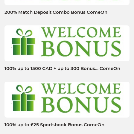
200% Match Deposit Combo Bonus ComeOn
100% up to 1500 CAD + up to 300 Bonus… ComeOn
100% up to £25 Sportsbook Bonus ComeOn