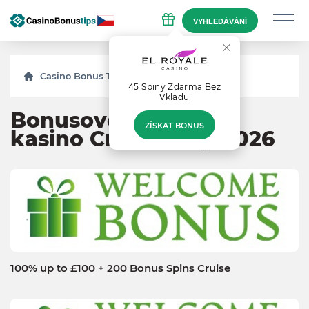
VYHLEDÁVÁNÍ
Casino Bonus Tips
Bonusy
Cruise
45 Spiny Zdarma Bеz
Vklаdu
Bonusové kódy pro
ZÍSKAT BONUS
kasino Cruise, July 2026
100% up to £100 + 200 Bonus Spins Cruise