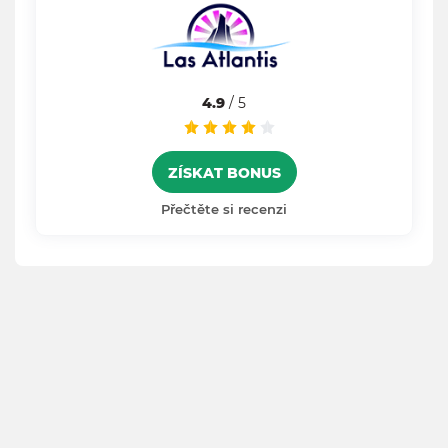
4.9
/ 5
ZÍSKAT BONUS
Přečtěte si recenzi