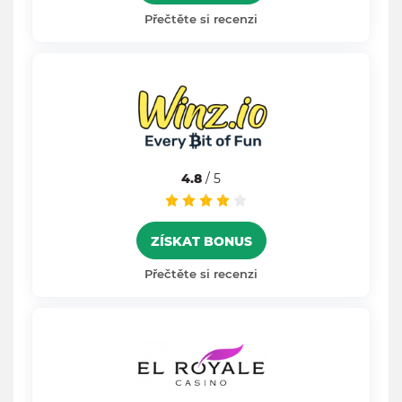
Přečtěte si recenzi
4.8
/ 5
ZÍSKAT BONUS
Přečtěte si recenzi