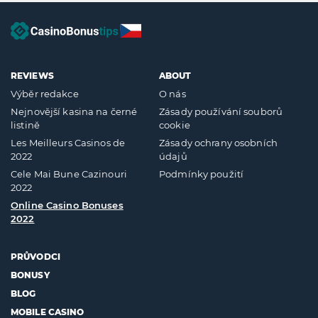
REVIEWS
ABOUT
Výběr redakce
O nás
Nejnovější kasina na černé
Zásady používání souborů
listině
cookie
Les Meilleurs Casinos de
Zásady ochrany osobních
2022
údajů
Cele Mai Bune Cazinouri
Podmínky použití
2022
Online Casino Bonuses
2022
PRŮVODCI
BONUSY
BLOG
MOBILE CASINO