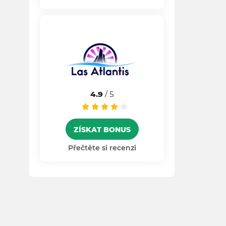
4.9
/ 5
ZÍSKAT BONUS
Přečtěte si recenzi