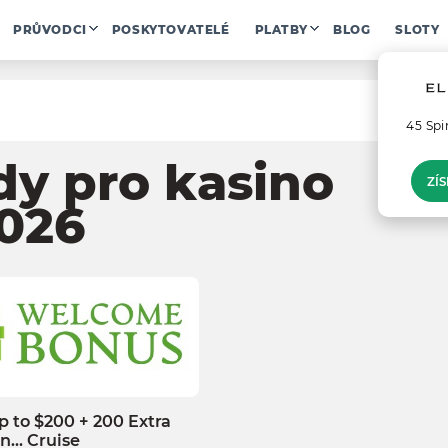
PRŮVODCI
POSKYTOVATELÉ
PLATBY
BLOG
SLOTY
45 Sp
y pro kasino
ZÍ
2026
p to $200 + 200 Extra
on… Cruise