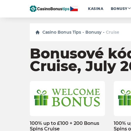
KASINA
BONUSY
Casino Bonus Tips
Bonusy
Cruise
Bonusové kód
Cruise, July 
100% up to £100 + 200 Bonus
100% u
Spins Cruise
Spins 