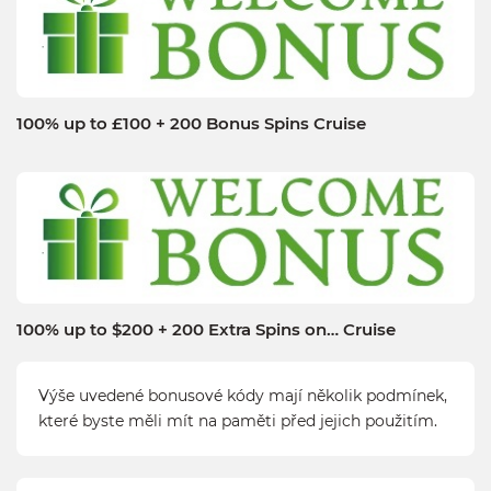
100% up to £100 + 200 Bonus Spins Cruise
100% up to $200 + 200 Extra Spins on… Cruise
Výše uvedené bonusové kódy mají několik podmínek,
které byste měli mít na paměti před jejich použitím.