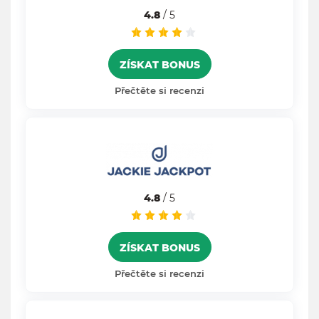
4.8
/ 5
ZÍSKAT BONUS
Přečtěte si recenzi
4.8
/ 5
ZÍSKAT BONUS
Přečtěte si recenzi