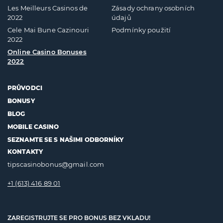
Les Meilleurs Casinos de
Zásady ochrany osobních
2022
údajů
Cele Mai Bune Cazinouri
Podmínky použití
2022
Online Casino Bonuses
2022
PRŮVODCI
BONUSY
BLOG
MOBILE CASINO
SEZNAMTE SE S NAŠIMI ODBORNÍKY
KONTAKTY
tipscasinobonus@gmail.com
+1 (613) 416 89 01
ZAREGISTRUJTE SE PRO BONUS BEZ VKLADU!