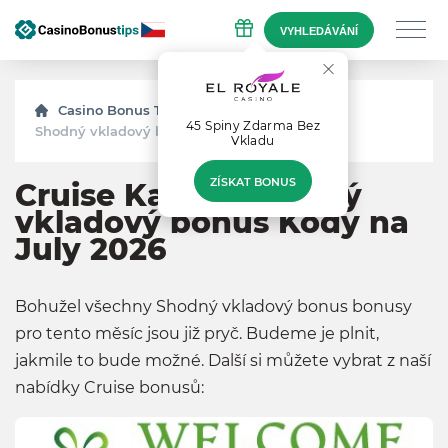
VYHLEDÁVÁNÍ
Casino Bonus Tips
Bonusy
Cruise
45 Spiny Zdarma Bеz
Shodný vkladový bonus
Vklаdu
ZÍSKAT BONUS
Cruise Kasino Shodný
vkladový bonus Kódy na
July 2026
Bohužel všechny Shodný vkladový bonus bonusy
pro tento měsíc jsou již pryč. Budeme je plnit,
jakmile to bude možné. Další si můžete vybrat z naší
nabídky Cruise bonusů: