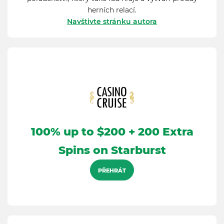
herních relací.
Navštivte stránku autora
100% up to $200 + 200 Extra
Spins on Starburst
PŘEHRÁT