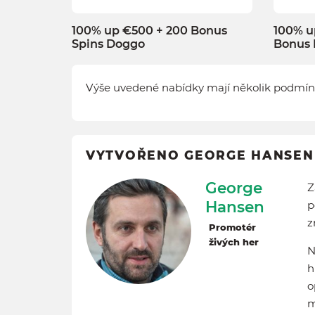
100% up €500 + 200 Bonus
100% u
Spins Doggo
Bonus
Výše uvedené nabídky mají několik podmínek,
VYTVOŘENO GEORGE HANSEN
George
Z
Hansen
p
z
Promotér
živých her
N
h
o
m