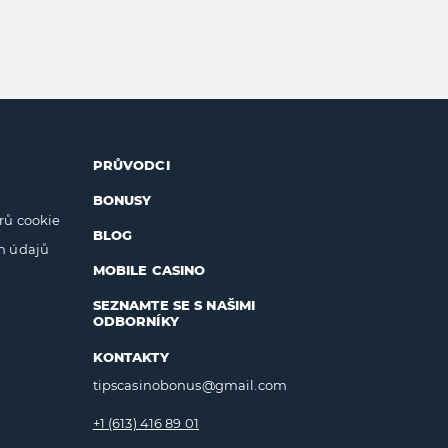
PRŮVODCI
BONUSY
rů cookie
BLOG
h údajů
MOBILE CASINO
SEZNAMTE SE S NAŠIMI
ODBORNÍKY
KONTAKTY
tipscasinobonus@gmail.com
+1 (613) 416 89 01