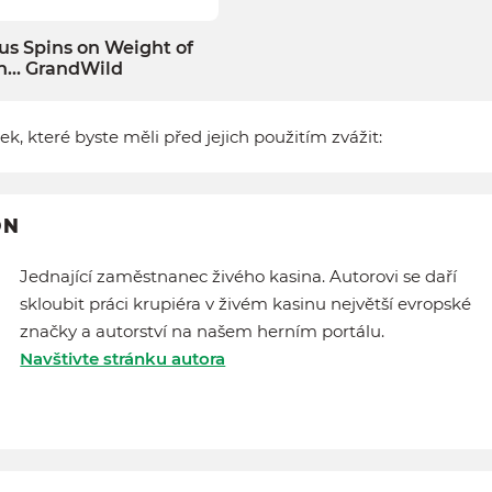
us Spins on Weight of
n… GrandWild
 které byste měli před jejich použitím zvážit:
ON
Jednající zaměstnanec živého kasina. Autorovi se daří
skloubit práci krupiéra v živém kasinu největší evropské
značky a autorství na našem herním portálu.
Navštivte stránku autora