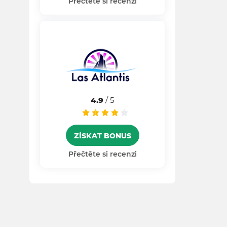
Přečtěte si recenzi
4.9
/ 5
ZÍSKAT BONUS
Přečtěte si recenzi