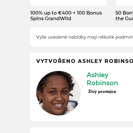
100% up to €400 + 100 Bonus
50 Bon
Spins GrandWild
the Gu
Výše uvedené nabídky mají několik podmínek,
VYTVOŘENO ASHLEY ROBINS
Ashley
Robinson
Živý prodejce