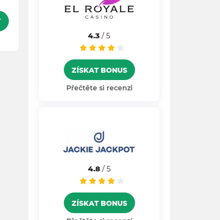
T
4.3
/ 5
ZÍSKAT BONUS
Přečtěte si recenzi
4.8
/ 5
ZÍSKAT BONUS