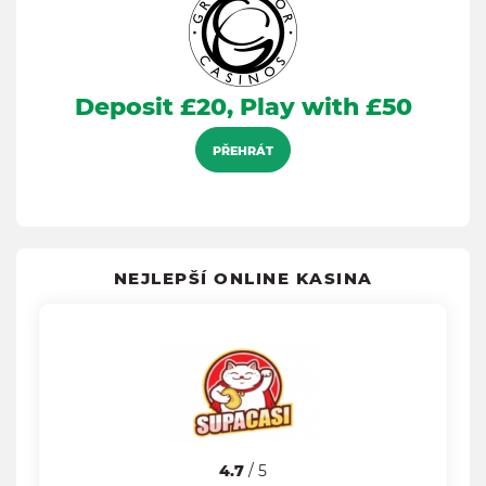
Deposit £20, Play with £50
PŘEHRÁT
NEJLEPŠÍ ONLINE KASINA
4.7
/ 5