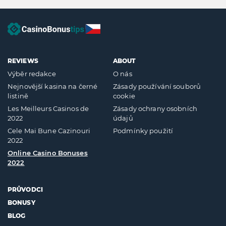
REVIEWS
ABOUT
Výběr redakce
O nás
Nejnovější kasina na černé
Zásady používání souborů
listině
cookie
Les Meilleurs Casinos de
Zásady ochrany osobních
2022
údajů
Cele Mai Bune Cazinouri
Podmínky použití
2022
Online Casino Bonuses
2022
PRŮVODCI
BONUSY
BLOG