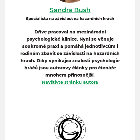
Sandra Bush
Specialista na závislost na hazardních hrách
Dříve pracoval na mezinárodní
psychologické klinice. Nyní se věnuje
soukromé praxi a pomáhá jednotlivcům i
rodinám zbavit se závislosti na hazardních
hrách. Díky vynikající znalosti psychologie
hráčů jsou autorovy články pro čtenáře
mnohem přínosnější.
Navštivte stránku autora