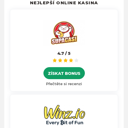
NEJLEPŠÍ ONLINE KASINA
4.7
/ 5
ZÍSKAT BONUS
Přečtěte si recenzi