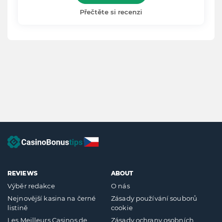
Přečtěte si recenzi
REVIEWS
ABOUT
Výběr redakce
O nás
Nejnovější kasina na černé
Zásady používání souborů
listině
cookie
Les Meilleurs Casinos de
Zásady ochrany osobních