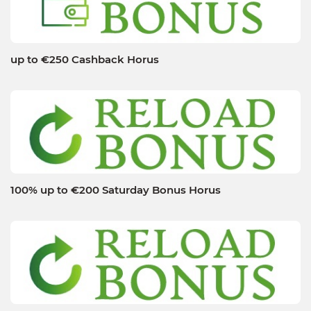
up to €250 Cashback Horus
100% up to €200 Saturday Bonus Horus