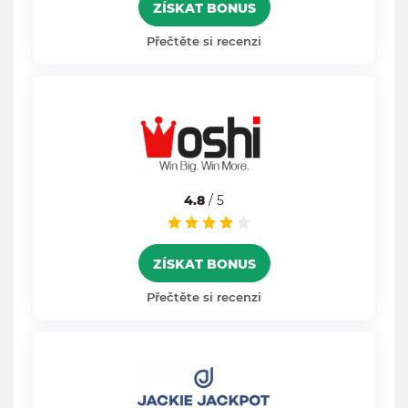
ZÍSKAT BONUS
Přečtěte si recenzi
4.8
/ 5
ZÍSKAT BONUS
Přečtěte si recenzi