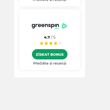
4.7
/ 5
ZÍSKAT BONUS
Přečtěte si recenzi