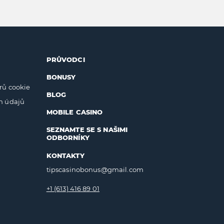
PRŮVODCI
BONUSY
rů cookie
BLOG
h údajů
MOBILE CASINO
SEZNAMTE SE S NAŠIMI
ODBORNÍKY
KONTAKTY
tipscasinobonus@gmail.com
+1 (613) 416 89 01