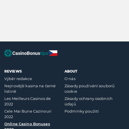
REVIEWS
ABOUT
Výběr redakce
O nás
Nejnovější kasina na černé
Zásady používání souborů
listině
cookie
Les Meilleurs Casinos de
Zásady ochrany osobních
2022
údajů
Cele Mai Bune Cazinouri
Podmínky použití
2022
Online Casino Bonuses