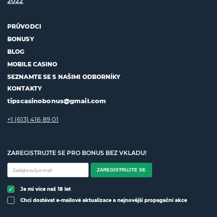
2022
PRŮVODCI
BONUSY
BLOG
MOBILE CASINO
SEZNAMTE SE S NAŠIMI ODBORNÍKY
KONTAKTY
tipscasinobonus@gmail.com
+1 (613) 416 89 01
ZAREGISTRUJTE SE PRO BONUS BEZ VKLADU!
ZAREGISTRUJTE SE
Je mi více než 18 let
Chci dostávat e-mailové aktualizace a nejnovější propagační akce