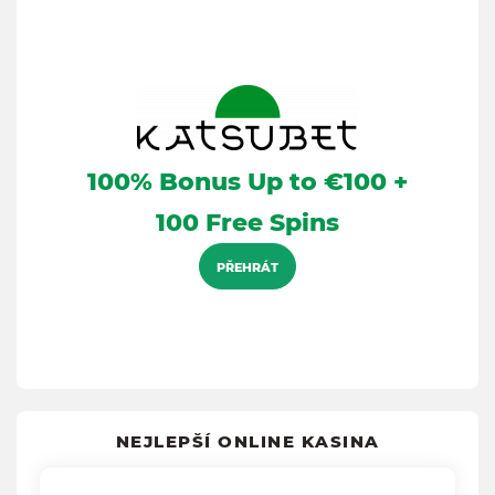
100% Bonus Up to €100 +
100 Free Spins
PŘEHRÁT
NEJLEPŠÍ ONLINE KASINA