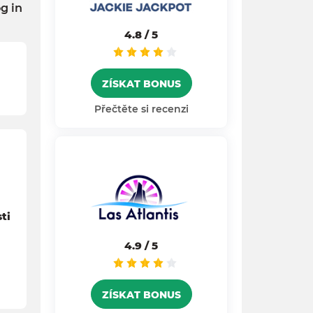
g in
4.8
/ 5
ZÍSKAT BONUS
Přečtěte si recenzi
e
ti
m
4.9
/ 5
ZÍSKAT BONUS