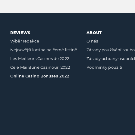
REVIEWS
ABOUT
Výběr redakce
O nás
Nejnovější kasina na černé listině
Zásady používání soubo
Les Meilleurs Casinos de 2022
Zásady ochrany osobníc
Cele Mai Bune Cazinouri 2022
Podmínky použití
Online Casino Bonuses 2022