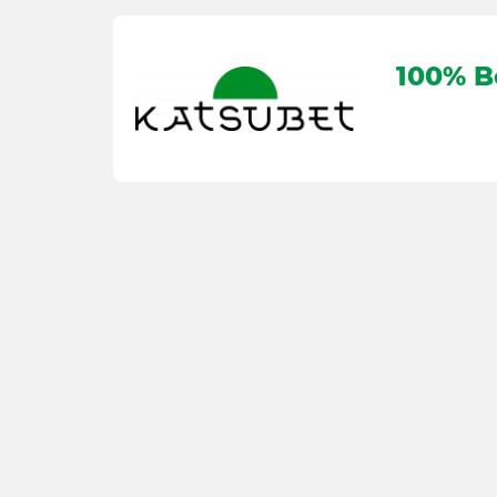
100% B