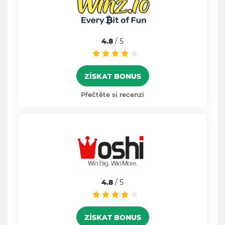
4.8
/ 5
ZÍSKAT BONUS
Přečtěte si recenzi
4.8
/ 5
ZÍSKAT BONUS