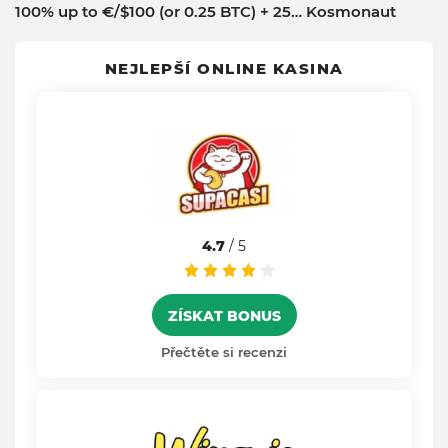
100% up to €/$100 (or 0.25 BTC) + 25… Kosmonaut
NEJLEPŠÍ ONLINE KASINA
4.7
/ 5
ZÍSKAT BONUS
Přečtěte si recenzi