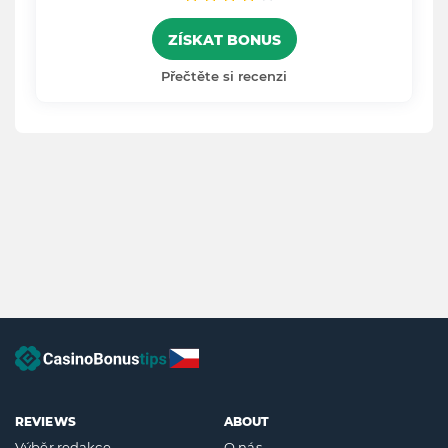
ZÍSKAT BONUS
Přečtěte si recenzi
REVIEWS
ABOUT
Výběr redakce
O nás