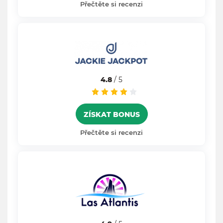
Přečtěte si recenzi
4.8
/ 5
ZÍSKAT BONUS
Přečtěte si recenzi