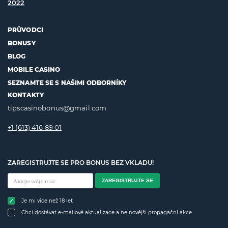
2022
PRŮVODCI
BONUSY
BLOG
MOBILE CASINO
SEZNAMTE SE S NAŠIMI ODBORNÍKY
KONTAKTY
tipscasinobonus@gmail.com
+1 (613) 416 89 01
ZAREGISTRUJTE SE PRO BONUS BEZ VKLADU!
ZAREGISTRUJTE SE
Je mi více než 18 let
Chci dostávat e-mailové aktualizace a nejnovější propagační akce