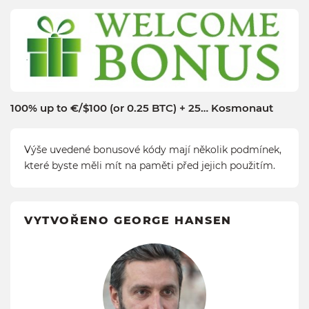
100% up to €/$100 (or 0.25 BTC) + 25… Kosmonaut
Výše uvedené bonusové kódy mají několik podmínek,
které byste měli mít na paměti před jejich použitím.
VYTVOŘENO GEORGE HANSEN