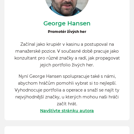
George Hansen
Promotér živých her
Začínal jako krupiér v kasinu a postupoval na
manažerské pozice. V současné době pracuje jako
konzultant pro různé značky a radí, jak propagovat
jejich portfolio živých her.
Nyní George Hansen spolupracuje také s námi,
abychom hráčům pomohli vybrat si to nejlepší.
Vyhodnocuje portfolia a operace a snaží se najít ty
nejvýhodnější značky, u kterých mohou naši hráči
začít hrát.
Navštivte stránku autora