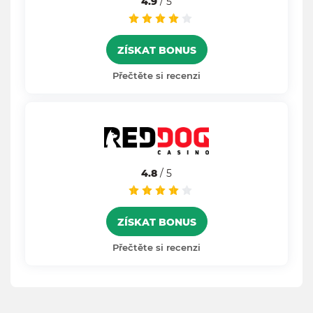
4.9
/ 5
ZÍSKAT BONUS
Přečtěte si recenzi
4.8
/ 5
ZÍSKAT BONUS
Přečtěte si recenzi