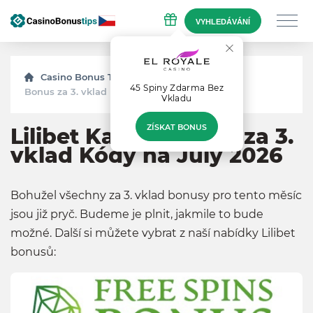
VYHLEDÁVÁNÍ
Casino Bonus Tips
Bonusy
Lilibet
45 Spiny Zdarma Bеz
Bonus za 3. vklad
Vklаdu
ZÍSKAT BONUS
Lilibet Kasino Bonus za 3.
vklad Kódy na July 2026
Bohužel všechny za 3. vklad bonusy pro tento měsíc
jsou již pryč. Budeme je plnit, jakmile to bude
možné. Další si můžete vybrat z naší nabídky Lilibet
bonusů: