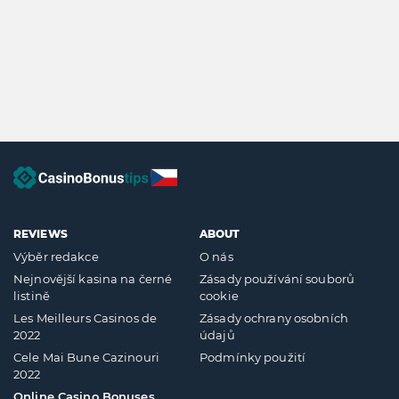
REVIEWS
ABOUT
Výběr redakce
O nás
Nejnovější kasina na černé
Zásady používání souborů
listině
cookie
Les Meilleurs Casinos de
Zásady ochrany osobních
2022
údajů
Cele Mai Bune Cazinouri
Podmínky použití
2022
Online Casino Bonuses