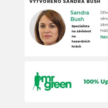
VYTVOŘENO SANDRA BUSH
Sandra
Dřív
Bush
věnu
závi
Specialista
hráč
na závislost
Navš
na
hazardních
hrách
100% Up