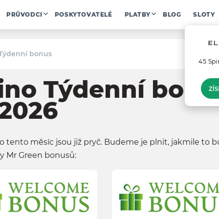
PRŮVODCI
POSKYTOVATELÉ
PLATBY
BLOG
SLOTY
Týdenní bonus
45 Sp
ino Týdenní bonu
ZÍ
 2026
ento měsíc jsou již pryč. Budeme je plnit, jakmile to 
ky Mr Green bonusů: