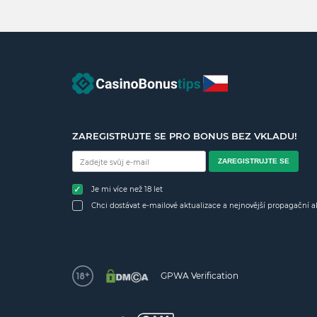
ZAREGISTRUJTE SE PRO BONUS BEZ VKLADU!
ZAREGISTRUJTE SE
Je mi více než 18 let
Chci dostávat e-mailové aktualizace a nejnovější propagační 
GPWA Verification