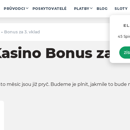
PRŮVODCI
POSKYTOVATELÉ
PLATBY
BLOG
SLOTY
Bonus za 3. vklad
45 Sp
asino Bonus za 3.
ZÍ
o měsíc jsou již pryč. Budeme je plnit, jakmile to bude 