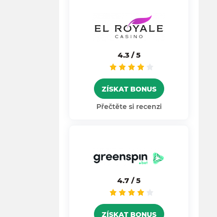
4.3
/ 5
ZÍSKAT BONUS
Přečtěte si recenzi
4.7
/ 5
ZÍSKAT BONUS