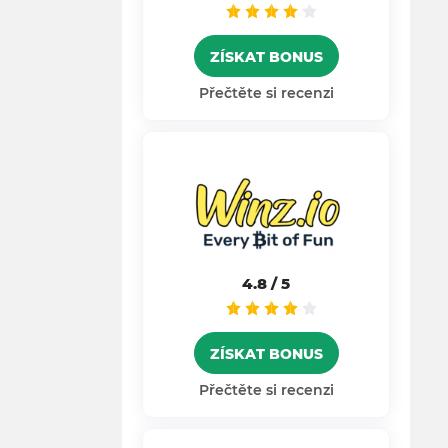
ZÍSKAT BONUS
Přečtěte si recenzi
4.8
/ 5
ZÍSKAT BONUS
Přečtěte si recenzi