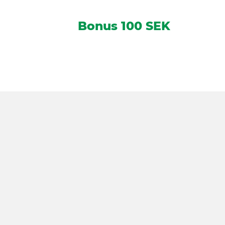
Bonus 100 SEK