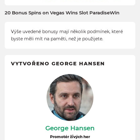
20 Bonus Spins on Vegas Wins Slot ParadiseWin
Výše uvedené bonusy mají několik podmínek, které
byste měli mít na paměti, než je použijete.
VYTVOŘENO GEORGE HANSEN
George Hansen
Promotér živých her