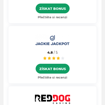
ZÍSKAT BONUS
Přečtěte si recenzi
4.8
/ 5
ZÍSKAT BONUS
Přečtěte si recenzi