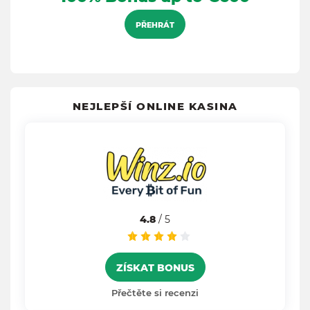
PŘEHRÁT
NEJLEPŠÍ ONLINE KASINA
4.8
/ 5
ZÍSKAT BONUS
Přečtěte si recenzi