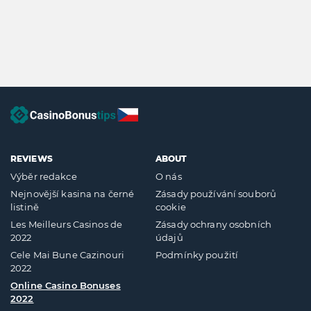
REVIEWS
ABOUT
Výběr redakce
O nás
Nejnovější kasina na černé
Zásady používání souborů
listině
cookie
Les Meilleurs Casinos de
Zásady ochrany osobních
2022
údajů
Cele Mai Bune Cazinouri
Podmínky použití
2022
Online Casino Bonuses
2022