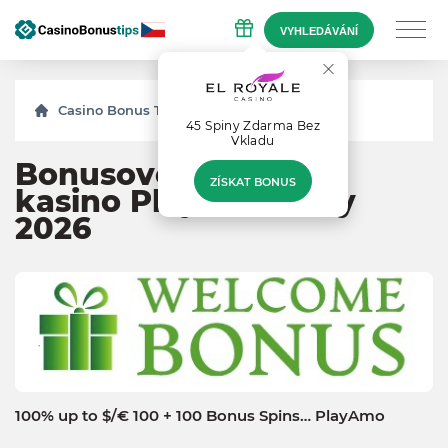
VYHLEDÁVÁNÍ
Casino Bonus Tips
Bonusy
PlayAmo
45 Spiny Zdarma Bеz
Vklаdu
Bonusové kódy pro
ZÍSKAT BONUS
kasino PlayAmo, July
2026
100% up to $/€ 100 + 100 Bonus Spins… PlayAmo