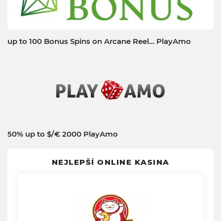
up to 100 Bonus Spins on Arcane Reel… PlayAmo
50% up to $/€ 2000 PlayAmo
NEJLEPŠÍ ONLINE KASINA