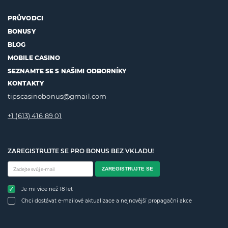
PRŮVODCI
BONUSY
BLOG
MOBILE CASINO
SEZNAMTE SE S NAŠIMI ODBORNÍKY
KONTAKTY
tipscasinobonus@gmail.com
+1 (613) 416 89 01
ZAREGISTRUJTE SE PRO BONUS BEZ VKLADU!
ZAREGISTRUJTE SE
Je mi více než 18 let
Chci dostávat e-mailové aktualizace a nejnovější propagační akce