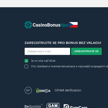
ZAREGISTRUJTE SE PRO BONUS BEZ VKLADU!
ZAREGISTRUJTE SE
Je mi více než 18 let
Chci dostávat e-mailové aktualizace a nejnovější propagační 
GPWA Verification