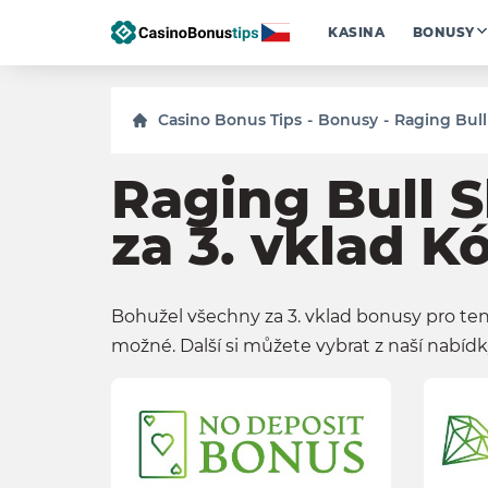
KASINA
BONUSY
Casino Bonus Tips
Bonusy
Raging Bull
Raging Bull 
za 3. vklad K
Bohužel všechny za 3. vklad bonusy pro tent
možné. Další si můžete vybrat z naší nabíd