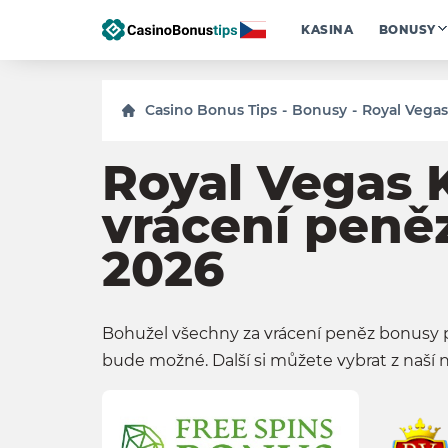
KASINA
BONUSY
Casino Bonus Tips
Bonusy
Royal Vegas
Royal Vegas 
vrácení peně
2026
Bohužel všechny za vrácení peněz bonusy pro
bude možné. Další si můžete vybrat z naší