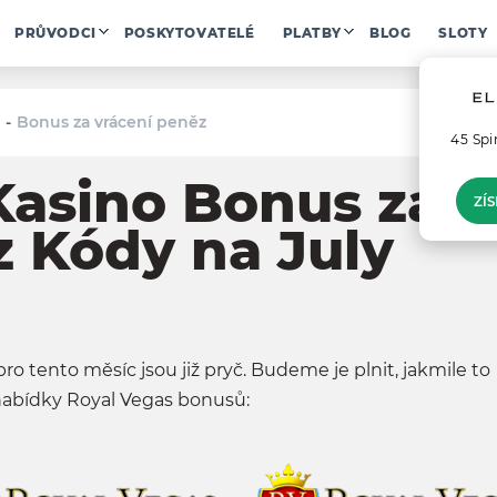
PRŮVODCI
POSKYTOVATELÉ
PLATBY
BLOG
SLOTY
Bonus za vrácení peněz
45 Sp
Kasino Bonus za
ZÍ
z Kódy na July
 tento měsíc jsou již pryč. Budeme je plnit, jakmile to
 nabídky Royal Vegas bonusů: