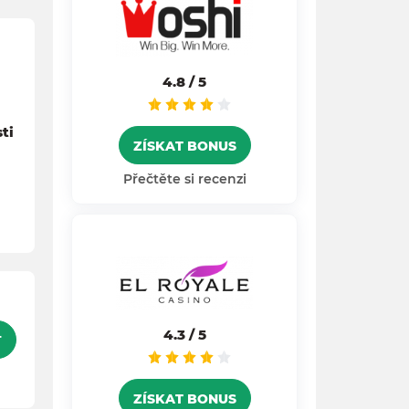
4.8
/ 5
e
ti
ZÍSKAT BONUS
m
Přečtěte si recenzi
4.3
/ 5
T
ZÍSKAT BONUS