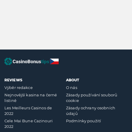
REVIEWS
ABOUT
Výběr redakce
O nás
Nejnovější kasina na černé
Zásady používání souborů
listině
cookie
Les Meilleurs Casinos de
Zásady ochrany osobních
2022
údajů
Cele Mai Bune Cazinouri
Podmínky použití
2022