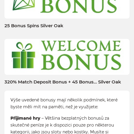
25 Bonus Spins Silver Oak
320% Match Deposit Bonus + 45 Bonus… Silver Oak
Výše uvedené bonusy mají několik podmínek, které
byste měli mít na paměti, než je využijete:
Přijímané hry
– Většina bezplatných bonusů za
skutečné peníze je k dispozici pouze pro některou
kategorii, jako jsou sloty nebo kostky. Musíte si