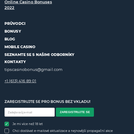
Online Casino Bonuses
2022
PRŮVODCI
BONUSY
BLOG
MOBILE CASINO
SEZNAMTE SE S NAŠIMI ODBORNÍKY
KONTAKTY
tipscasinobonus@gmail.com
+1 (613) 416 89 01
ZAREGISTRUJTE SE PRO BONUS BEZ VKLADU!
ZAREGISTRUJTE SE
Je mi více než 18 let
Chci dostávat e-mailové aktualizace a nejnovější propagační akce