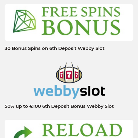
30 Bonus Spins on 6th Deposit Webby Slot
50% up to €100 6th Deposit Bonus Webby Slot