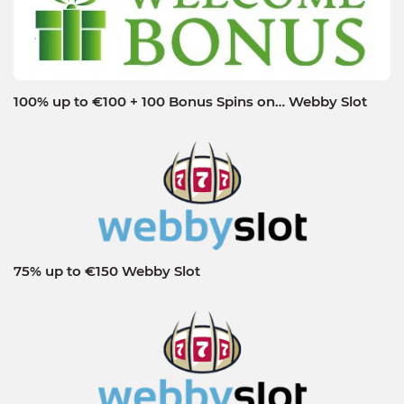
100% up to €100 + 100 Bonus Spins on… Webby Slot
75% up to €150 Webby Slot