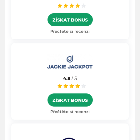
ZÍSKAT BONUS
Přečtěte si recenzi
4.8
/ 5
ZÍSKAT BONUS
Přečtěte si recenzi