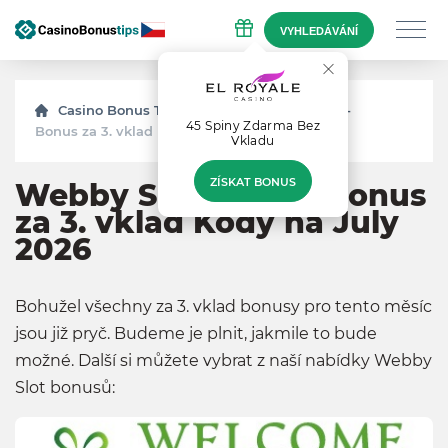
VYHLEDÁVÁNÍ
Casino Bonus Tips
Bonusy
Webby Slot
45 Spiny Zdarma Bеz
Bonus za 3. vklad
Vklаdu
ZÍSKAT BONUS
Webby Slot Kasino Bonus
za 3. vklad Kódy na July
2026
Bohužel všechny za 3. vklad bonusy pro tento měsíc
jsou již pryč. Budeme je plnit, jakmile to bude
možné. Další si můžete vybrat z naší nabídky Webby
Slot bonusů: