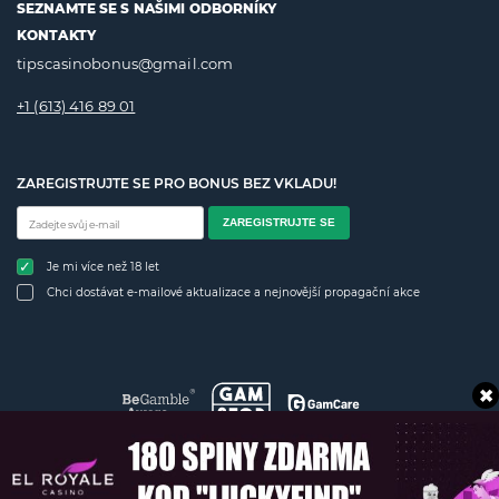
SEZNAMTE SE S NAŠIMI ODBORNÍKY
KONTAKTY
tipscasinobonus@gmail.com
+1 (613) 416 89 01
ZAREGISTRUJTE SE PRO BONUS BEZ VKLADU!
ZAREGISTRUJTE SE
Je mi více než 18 let
Chci dostávat e-mailové aktualizace a nejnovější propagační akce
GPWA Verification