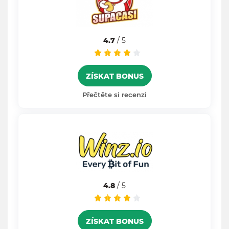
4.7
/ 5
ZÍSKAT BONUS
Přečtěte si recenzi
4.8
/ 5
ZÍSKAT BONUS