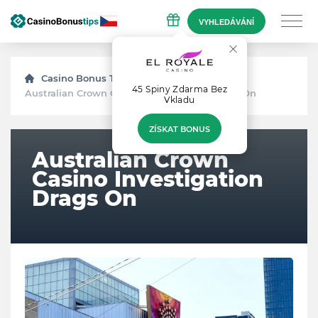
VYHLEDÁVÁNÍ
Casino Bonus Tips
Zprávy
45 Spiny Zdarma Bеz
Australian Crown Casino Investigation Drags On
Vklаdu
ZÍSKAT BONUS
Australian Crown
Casino Investigation
Drags On