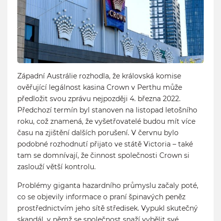
Západní Austrálie rozhodla, že královská komise
ověřující legálnost kasina Crown v Perthu může
předložit svou zprávu nejpozději 4. března 2022.
Předchozí termín byl stanoven na listopad letošního
roku, což znamená, že vyšetřovatelé budou mít více
času na zjištění dalších porušení. V červnu bylo
podobné rozhodnutí přijato ve státě Victoria – také
tam se domnívají, že činnost společnosti Crown si
zaslouží větší kontrolu.
Problémy giganta hazardního průmyslu začaly poté,
co se objevily informace o praní špinavých peněz
prostřednictvím jeho sítě středisek. Vypukl skutečný
skandál, v němž se společnost snaží vybělit své