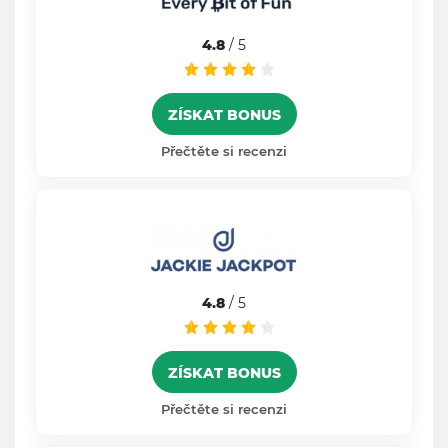
4.8
/ 5
ZÍSKAT BONUS
Přečtěte si recenzi
4.8
/ 5
ZÍSKAT BONUS
Přečtěte si recenzi