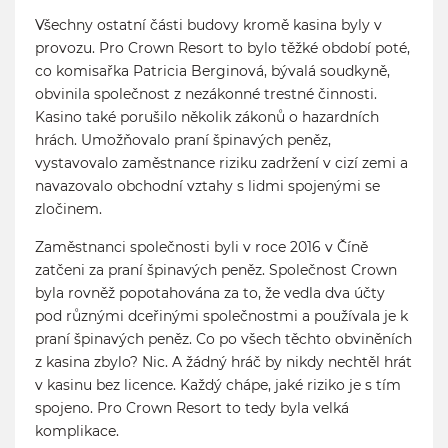
Všechny ostatní části budovy kromě kasina byly v
provozu. Pro Crown Resort to bylo těžké období poté,
co komisařka Patricia Berginová, bývalá soudkyně,
obvinila společnost z nezákonné trestné činnosti.
Kasino také porušilo několik zákonů o hazardních
hrách. Umožňovalo praní špinavých peněz,
vystavovalo zaměstnance riziku zadržení v cizí zemi a
navazovalo obchodní vztahy s lidmi spojenými se
zločinem.
Zaměstnanci společnosti byli v roce 2016 v Číně
zatčeni za praní špinavých peněz. Společnost Crown
byla rovněž popotahována za to, že vedla dva účty
pod různými dceřinými společnostmi a používala je k
praní špinavých peněz. Co po všech těchto obviněních
z kasina zbylo? Nic. A žádný hráč by nikdy nechtěl hrát
v kasinu bez licence. Každý chápe, jaké riziko je s tím
spojeno. Pro Crown Resort to tedy byla velká
komplikace.