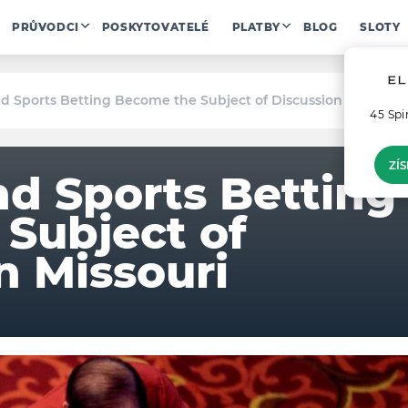
PRŮVODCI
POSKYTOVATELÉ
PLATBY
BLOG
SLOTY
 Sports Betting Become the Subject of Discussion in Missouri
45 Sp
ZÍ
d Sports Betting
Subject of
 Missouri ​