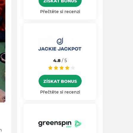
ZÍSKAT BONUS
Přečtěte si recenzi
4.8
/ 5
ZÍSKAT BONUS
Přečtěte si recenzi
h