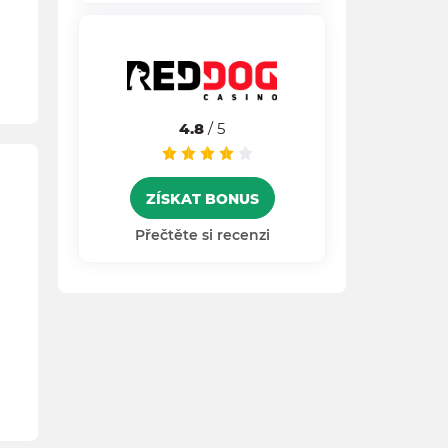
4.8
/ 5
ZÍSKAT BONUS
Přečtěte si recenzi