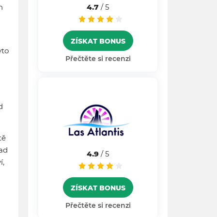
h
4.7
/ 5
ZÍSKAT BONUS
yto
Přečtěte si recenzi
d
tě
lad
4.9
/ 5
í,
ZÍSKAT BONUS
Přečtěte si recenzi