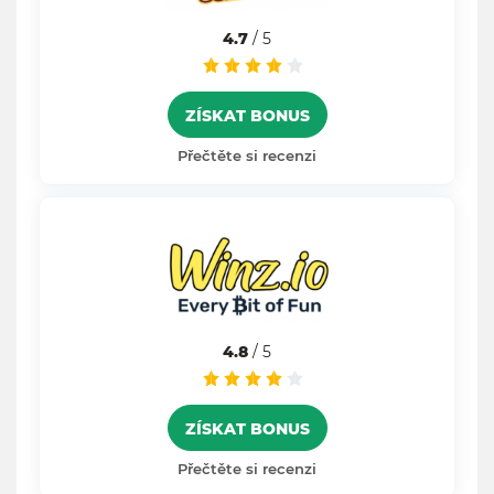
4.7
/ 5
ZÍSKAT BONUS
Přečtěte si recenzi
4.8
/ 5
ZÍSKAT BONUS
Přečtěte si recenzi