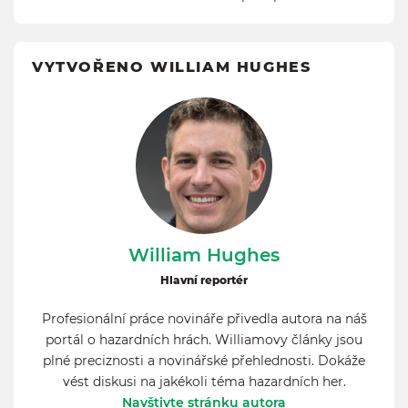
VYTVOŘENO WILLIAM HUGHES
William Hughes
Hlavní reportér
Profesionální práce novináře přivedla autora na náš
portál o hazardních hrách. Williamovy články jsou
plné preciznosti a novinářské přehlednosti. Dokáže
vést diskusi na jakékoli téma hazardních her.
Navštivte stránku autora