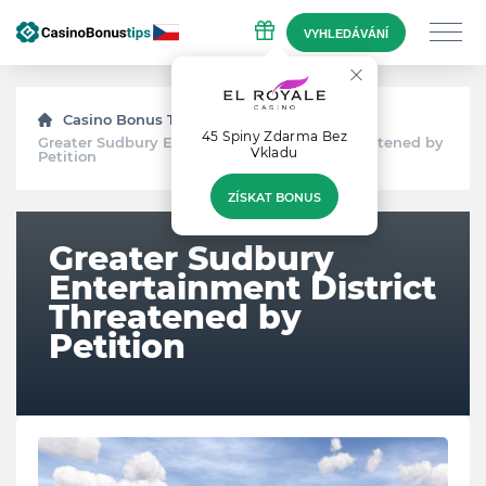
VYHLEDÁVÁNÍ
Casino Bonus Tips
Zprávy
45 Spiny Zdarma Bеz
Greater Sudbury Entertainment District Threatened by
Vklаdu
Petition
ZÍSKAT BONUS
Greater Sudbury
Entertainment District
Threatened by
Petition