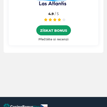
4.9
/ 5
ZÍSKAT BONUS
Přečtěte si recenzi