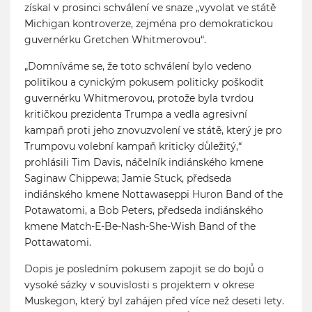
získal v prosinci schválení ve snaze „vyvolat ve státě
Michigan kontroverze, zejména pro demokratickou
guvernérku Gretchen Whitmerovou“.
„Domníváme se, že toto schválení bylo vedeno
politikou a cynickým pokusem politicky poškodit
guvernérku Whitmerovou, protože byla tvrdou
kritičkou prezidenta Trumpa a vedla agresivní
kampaň proti jeho znovuzvolení ve státě, který je pro
Trumpovu volební kampaň kriticky důležitý,“
prohlásili Tim Davis, náčelník indiánského kmene
Saginaw Chippewa; Jamie Stuck, předseda
indiánského kmene Nottawaseppi Huron Band of the
Potawatomi, a Bob Peters, předseda indiánského
kmene Match-E-Be-Nash-She-Wish Band of the
Pottawatomi.
Dopis je posledním pokusem zapojit se do bojů o
vysoké sázky v souvislosti s projektem v okrese
Muskegon, který byl zahájen před více než deseti lety.