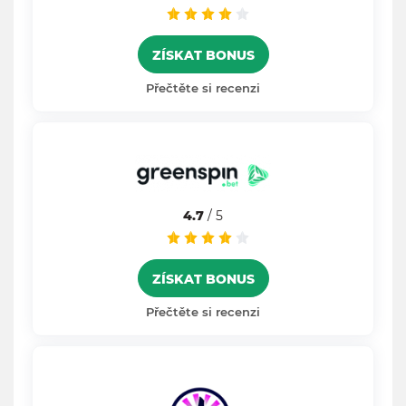
ZÍSKAT BONUS
Přečtěte si recenzi
4.7
/ 5
ZÍSKAT BONUS
Přečtěte si recenzi