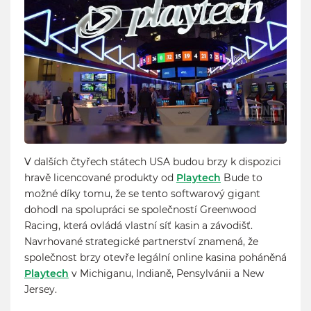
V dalších čtyřech státech USA budou brzy k dispozici
hravě licencované produkty od
Playtech
Bude to
možné díky tomu, že se tento softwarový gigant
dohodl na spolupráci se společností Greenwood
Racing, která ovládá vlastní síť kasin a závodišť.
Navrhované strategické partnerství znamená, že
společnost brzy otevře legální online kasina poháněná
Playtech
v Michiganu, Indianě, Pensylvánii a New
Jersey.