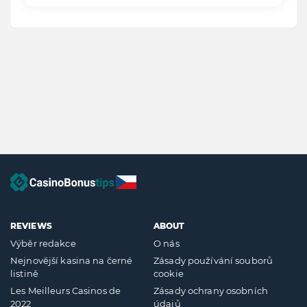
REVIEWS
ABOUT
Výběr redakce
O nás
Nejnovější kasina na černé
Zásady používání souborů
listině
cookie
Les Meilleurs Casinos de
Zásady ochrany osobních
2022
údajů