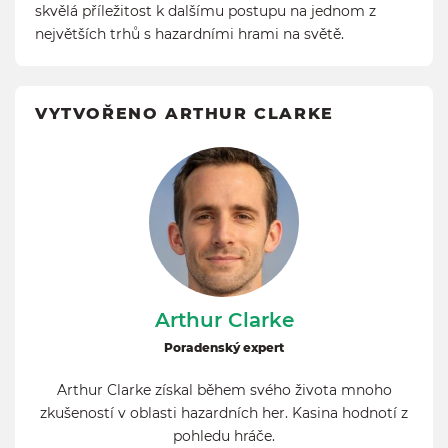
skvělá příležitost k dalšímu postupu na jednom z
největších trhů s hazardními hrami na světě.
VYTVOŘENO ARTHUR CLARKE
Arthur Clarke
Poradenský expert
Arthur Clarke získal během svého života mnoho
zkušeností v oblasti hazardních her. Kasina hodnotí z
pohledu hráče.