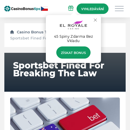
VYHLEDÁVÁNÍ
Casino Bonus Tips
Zprávy
45 Spiny Zdarma Bеz
Sportsbet Fined For Breaking The Law
Vklаdu
ZÍSKAT BONUS
Sportsbet Fined For
Breaking The Law