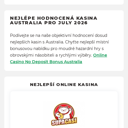
NEJLÉPE HODNOCENÁ KASINA
AUSTRALIA PRO JULY 2026
Podívejte se na naše objektivní hodnocení dosud
nejlepších kasin s Australia. Chyťte nejlepší místní
bonusovou nabídku pro moudré hazardní hry s
obrovskými násobiteli a rychlými výběry.
Online
Casino No Deposit Bonus Australia
NEJLEPŠÍ ONLINE KASINA