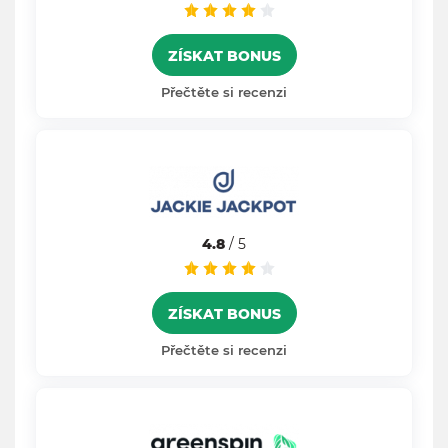
ZÍSKAT BONUS
Přečtěte si recenzi
4.8
/ 5
ZÍSKAT BONUS
Přečtěte si recenzi