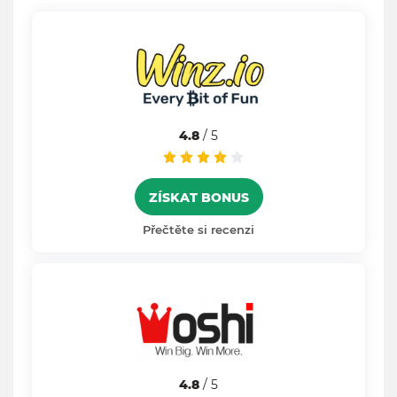
4.8
/ 5
ZÍSKAT BONUS
Přečtěte si recenzi
4.8
/ 5