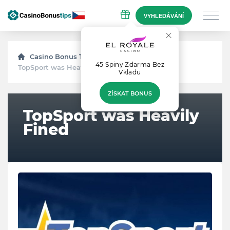
VYHLEDÁVÁNÍ
Casino Bonus Tips
Zprávy
45 Spiny Zdarma Bеz
TopSport was Heavily Fined
Vklаdu
ZÍSKAT BONUS
TopSport was Heavily
Fined