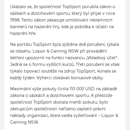
Ukázalo se, že společnost TopSport porušila zákon o
sázkách a dostihovém sportu, který byl přijat v roce
1998. Tento zákon zakazuje umísťování reklamních
bannerů na hazardní hry, kde je pobídka k účasti na
hazardní hře.
Na portálu TopSport byla zjištěna dvě porušení, týkala
se obsahu. Liquor & Gaming NSW při provádění
šetření upozornil na funkci nazvanou „Vkladový účet“.
Jedná se o formu vyšších kurzů. Třetí porušení se však
týkalo tipovací soutěže na zdroji TopSport, konala se
každý týden. Výherci získávali bonusové sázky.
Maximální výše pokuty činila 110 000 USD na základě
zákona o sázkách a dostihovém sportu. A přestože
společnost TopSport dostala menší pokutu, bylo
zástupcům společnosti nařízeno zaplatit právní
náklady organizaci, která vedla vyšetřování – Liquor &
Gaming NSW.