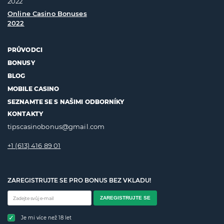
2022
Online Casino Bonuses
2022
PRŮVODCI
BONUSY
BLOG
MOBILE CASINO
SEZNAMTE SE S NAŠIMI ODBORNÍKY
KONTAKTY
tipscasinobonus@gmail.com
+1 (613) 416 89 01
ZAREGISTRUJTE SE PRO BONUS BEZ VKLADU!
ZAREGISTRUJTE SE
Je mi více než 18 let