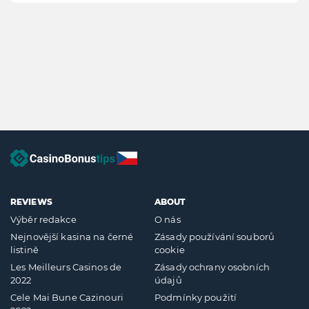
REVIEWS
ABOUT
Výběr redakce
O nás
Nejnovější kasina na černé
Zásady používání souborů
listině
cookie
Les Meilleurs Casinos de
Zásady ochrany osobních
2022
údajů
Cele Mai Bune Cazinouri
Podmínky použití