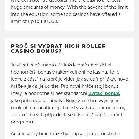
who consistently deposits into the casino and bets
huge amounts of money. With the advent of the limit
into the equation, some top casinos have offered a
limit of up to £10,000.
PROČ SI VYBRAT HIGH ROLLER
CASINO BONUS?
Je všeobecně známo, že každý hráč chce získat
hodnotnější bonus v jakémkoli online kasinu. To je
jedna z částí, na které je vidět, jak se daří přilákat nové
hráče a jak si je udržet. Pro nové hráče stojí bonus,
který je hodnotnější než standardní
uvítací bonus
,
jako příliš dobrá nabídka. Nejenže se tím zvýší jejich
bankroll na začátku jejich cesty za hazardními hrami,
ale v některých případech se také hráč zapíše do VIP
programu.
Ačkoli každý hráč může být zapsán do věrnostního