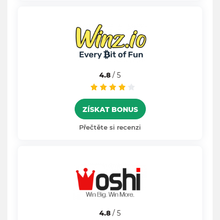
4.8
/ 5
ZÍSKAT BONUS
Přečtěte si recenzi
4.8
/ 5