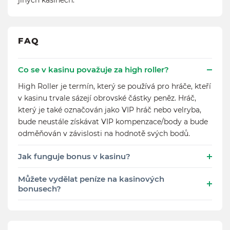
jiných kasinech.
FAQ
Co se v kasinu považuje za high roller?
High Roller je termín, který se používá pro hráče, kteří
v kasinu trvale sázejí obrovské částky peněz. Hráč,
který je také označován jako VIP hráč nebo velryba,
bude neustále získávat VIP kompenzace/body a bude
odměňován v závislosti na hodnotě svých bodů.
Jak funguje bonus v kasinu?
Můžete vydělat peníze na kasinových
bonusech?