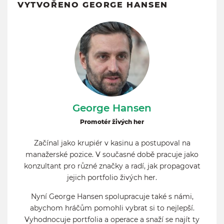
VYTVOŘENO GEORGE HANSEN
George Hansen
Promotér živých her
Začínal jako krupiér v kasinu a postupoval na
manažerské pozice. V současné době pracuje jako
konzultant pro různé značky a radí, jak propagovat
jejich portfolio živých her.
Nyní George Hansen spolupracuje také s námi,
abychom hráčům pomohli vybrat si to nejlepší.
Vyhodnocuje portfolia a operace a snaží se najít ty