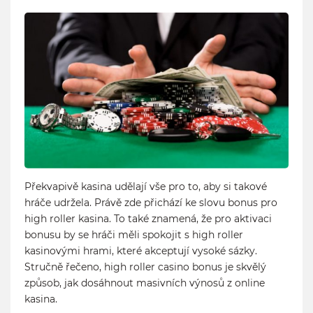
Překvapivě kasina udělají vše pro to, aby si takové
hráče udržela. Právě zde přichází ke slovu bonus pro
high roller kasina. To také znamená, že pro aktivaci
bonusu by se hráči měli spokojit s high roller
kasinovými hrami, které akceptují vysoké sázky.
Stručně řečeno, high roller casino bonus je skvělý
způsob, jak dosáhnout masivních výnosů z online
kasina.