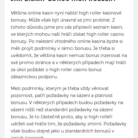
Většina online kasin nyní nabízí high roller kasinové
bonusy. Může však být únavné se jimi probírat. Z
tohoto důvodu jsme pro vás připravili seznam kasin,
ve kterých mohou naši hráči získat high roller casino
bonusy. Po nalezení vhodného online kasina byste si
měli projít podmínky v rámci bonusu. Je třeba si
uvědomit, že většina kasin nemusí bonus inzerovat na
své promo stránce a v některých případech mají hráči
za úkol požádat o high roller casino bonus
zákaznickou podporu.
Mezi podmínky, kterým je třeba vždy věnovat
pozornost, patří požadavky na sázení a platnost
bonusu. V některých případech budou požadavky na
sázení nižší než standardní požadavky na sázení
bonusu. Je to částečně proto, aby si high rolleři
udrželi své hráče tím, že požadavky zmírní. Požadavky
však budou stejné jako u standardních bonusů v