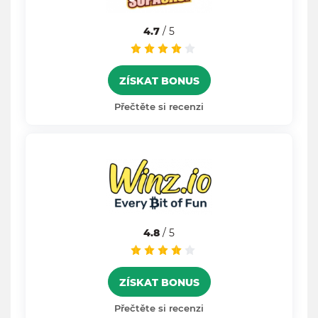
4.7
/ 5
ZÍSKAT BONUS
Přečtěte si recenzi
4.8
/ 5
ZÍSKAT BONUS
Přečtěte si recenzi