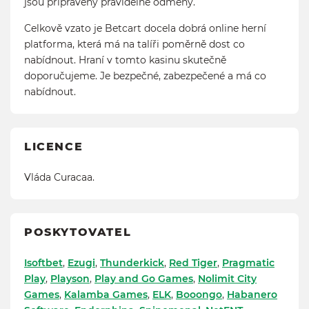
jsou připraveny pravidelné odměny.
Celkově vzato je Betcart docela dobrá online herní
platforma, která má na talíři poměrně dost co
nabídnout. Hraní v tomto kasinu skutečně
doporučujeme. Je bezpečné, zabezpečené a má co
nabídnout.
LICENCE
Vláda Curacaa.
POSKYTOVATEL
Isoftbet
,
Ezugi
,
Thunderkick
,
Red Tiger
,
Pragmatic
Play
,
Playson
,
Play and Go Games
,
Nolimit City
Games
,
Kalamba Games
,
ELK
,
Booongo
,
Habanero