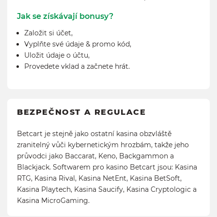
Jak se získávají bonusy?
Založit si účet,
Vyplňte své údaje & promo kód,
Uložit údaje o účtu,
Provedete vklad a začnete hrát.
BEZPEČNOST A REGULACE
Betcart je stejně jako ostatní kasina obzvláště
zranitelný vůči kybernetickým hrozbám, takže jeho
průvodci jako Baccarat, Keno, Backgammon a
Blackjack. Softwarem pro kasino Betcart jsou: Kasina
RTG, Kasina Rival, Kasina NetEnt, Kasina BetSoft,
Kasina Playtech, Kasina Saucify, Kasina Cryptologic a
Kasina MicroGaming.