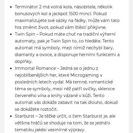
Terminátor 2 má volná kola, násobitele, několik
bonusových kol a jackpot 1500 mincí. Pokud
maximalizujete své sázky na řádky, může vám tato
hra změnit život, pokud vám štěstí přikývne.
Twin Spin – Pokud máte chuť na tradiční výherní
automaty, pak je Twin Spin to, co hledáte. Tento
automat má symboly, mezi nimiž nechybí bary,
diamanty a ovoce, a disponuje herními funkcemi a
doplňky.
Immortal Romance – Jedná se o jednu z
nejoblíbenějších her, které Microgaming v
posledních letech vydal. Má temné, romantické
téma se symboly, mezi něž patří svíčky, sklenice
červeného vína a knihy vázané v kůži. Tento
automat vás dokáže zabavit na tak dlouho, dokud
se dokážete roztočit.
Starburst – Je těžké určit, o čem Starburst je, ale
většina hráčů se shoduje na tom, že se jedná’o
tematiku jakési vesmírné výpravy.