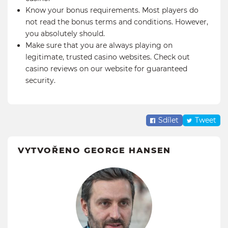
Know your bonus requirements. Most players do
not read the bonus terms and conditions. However,
you absolutely should.
Make sure that you are always playing on
legitimate, trusted casino websites. Check out
casino reviews on our website for guaranteed
security.
Sdílet
Tweet
VYTVOŘENO GEORGE HANSEN