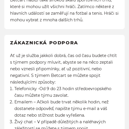
Betcart nabízí také širokou škálu sportovních trhů,
které si mohou užít všichni hráči. Zatímco některé z
hlavních událostí se zaměřují na fotbal a tenis. Hráči si
mohou vybrat z mnoha dalších trhů.
ZÁKAZNICKÁ PODPORA
Ať už je služba jakkoli dobrá, čas od času budete chtít
s týmem podpory mluvit, abyste se na něco zeptali
nebo vznesli připomínky, ať už pozitivní, nebo
negativní. S týmem Betcart se můžete spojit
následujícími způsoby:
Telefonicky -Od 9 do 23 hodin středoevropského
času můžete týmu zavolat.
Emailem – Ačkoli bude trvat několik hodin, než
dostanete odpověď, napište týmu e-mail a váš
dotaz nebo stížnost bude vyřešena.
Živý chat – V případě důležitých a naléhavých
záležitostí se můžete s týmem spojit