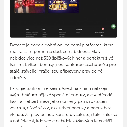
Betcart je docela dobrá online herní platforma, která
má na talíři poměrně dost co nabídnout. Má v
nabídce více než 500 špičkových her a perfektní živé
kasino. Uvítací bonusy jsou konkurenceschopné a pro
stálé, stávající hráče jsou připraveny pravidelné
odměny.
Existuje tolik online kasin. Všechna z nich nabízejí
svým hráčům nějaké speciální bonusy, ale v případě
kasina Betcart mezi jeho odměny patří: roztočení
zdarma, nízké sázky, exkluzivní bonusy a bonus bez
vkladu. Za pravidelnou kontrolu však stojí také záložka
s nabídkami, kde vedle nabídek sázkových kanceláří