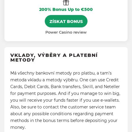
200% Bonus Up to €500
ZÍSKAT BONUS
Power Casino review
VKLADY, VÝBĚRY A PLATEBNÍ
METODY
Má všechny bankovní metody pro platbu, a tam’s
metoda vkladu a metody výběru. One can use Credit
Cards, Debit Cards, Bank transfers, Skrill, and Neteller
for payment purposes. And if you manage to win big,
you will receive your funds faster if you use e-wallets.
Also, be sure to contact the customer service team
about any possible conditions regarding payment
methods in the bonus terms before depositing your
money.