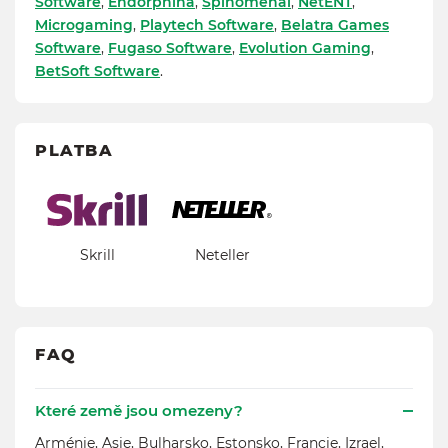
Software
,
Endorphina
,
Spinomenal
,
NetENT
,
Microgaming
,
Playtech Software
,
Belatra Games
Software
,
Fugaso Software
,
Evolution Gaming
,
BetSoft Software
.
PLATBA
Skrill
Neteller
FAQ
Které země jsou omezeny?
Arménie, Asie, Bulharsko, Estonsko, Francie, Izrael,